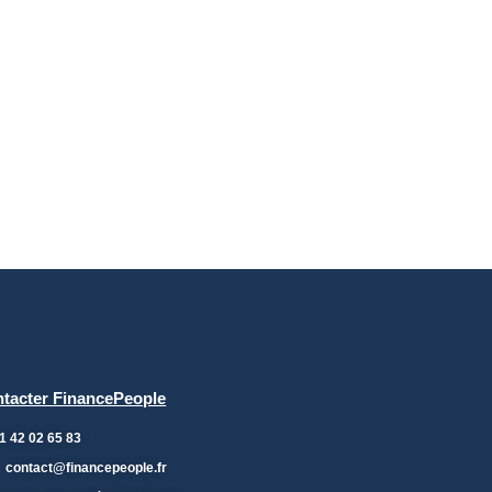
tacter FinancePeople
1 42 02 65 83
contact@financepeople.fr