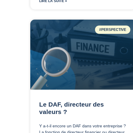
LIRE LA SUITE »
#PERSPECTIVE
Le DAF, directeur des
valeurs ?
Y a-t-il encore un DAF dans votre entreprise ?
La fonction de directeur financier ou directeur