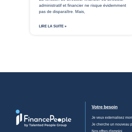
administratif et financier ne risque évidemment
pas de disparaître. Mais,
LIRE LA SUITE »
Votre besoin
Je veux externalisez mo
Je cherche un nouveau po
Nos offres d'emploi