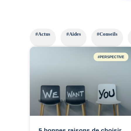
#Actus
#Aides
#Conseils
#PERSPECTIVE
5 bonnes raisons de choisir