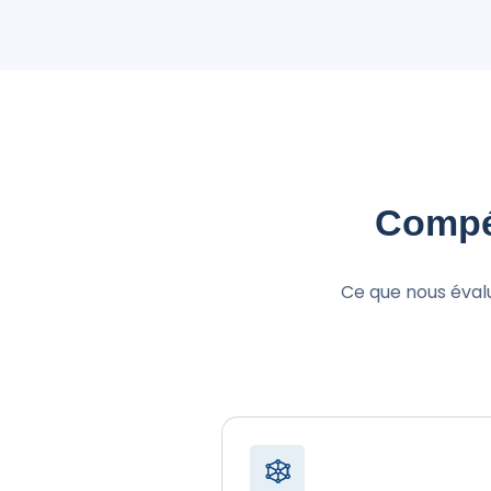
Compé
Ce que nous éval