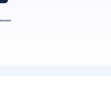
 mission
S