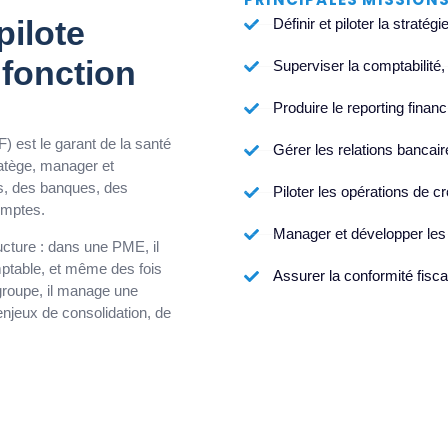
pilote
Définir et piloter la stratégi
 fonction
Superviser la comptabilité, 
Produire le reporting finan
F) est le garant de la santé
Gérer les relations bancai
tratège, manager et
ts, des banques, des
Piloter les opérations de 
omptes.
Manager et développer les 
ructure : dans une PME, il
mptable, et même des fois
Assurer la conformité fisca
roupe, il manage une
enjeux de consolidation, de