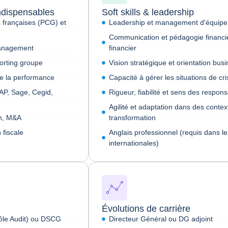
ndispensables
Soft skills & leadership
 françaises (PCG) et
Leadership et management d'équipe
Communication et pédagogie financiè
management
financier
orting groupe
Vision stratégique et orientation bus
de la performance
Capacité à gérer les situations de cri
AP, Sage, Cegid,
Rigueur, fiabilité et sens des respons
Agilité et adaptation dans des contex
on, M&A
transformation
 fiscale
Anglais professionnel (requis dans le
internationales)
Évolutions de carrière
ôle Audit) ou DSCG
Directeur Général ou DG adjoint