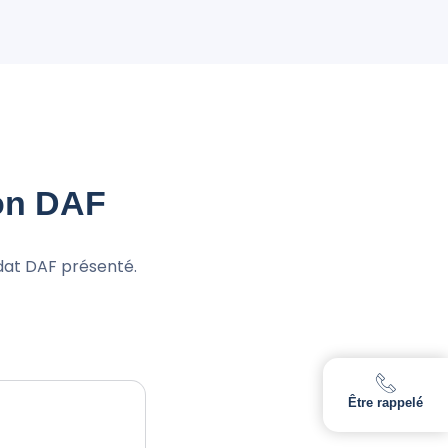
on DAF
dat DAF présenté.
Être rappelé