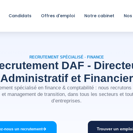
Candidats
Offres d'emploi
Notre cabinet
Nos
ancePeople
| Experts en recrutement comptable et finan
RECRUTEMENT SPÉCIALISÉ · FINANCE
ecrutement DAF - Directe
Administratif et Financier
ement spécialisé en finance & comptabilité : nous recruton
 et management de transition, dans tous les secteurs et toute
d’entreprises.
Trouver un emplo
ez-nous un recrutement