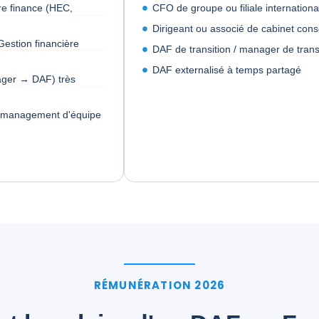
e finance (HEC,
CFO de groupe ou filiale internationa
Dirigeant ou associé de cabinet cons
Gestion financière
DAF de transition / manager de trans
DAF externalisé à temps partagé
ager → DAF) très
t management d'équipe
RÉMUNÉRATION 2026