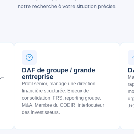
notre recherche à votre situation précise.
DAF de groupe / grande
D
entreprise
1–
Ma
Profil senior, manage une direction
ra
financière structurée. Enjeux de
mo
consolidation IFRS, reporting groupe,
ur
M&A. Membre du CODIR, interlocuteur
J+
des investisseurs.