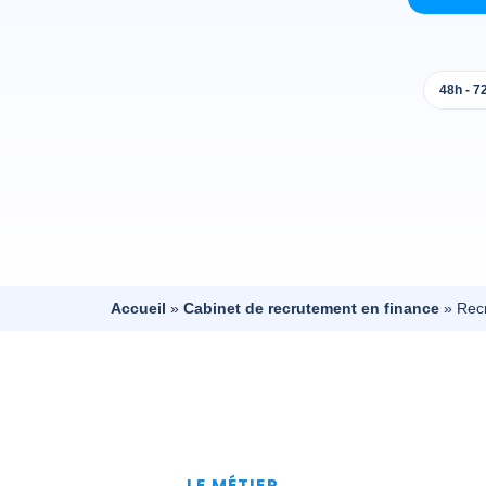
48h - 7
Accueil
»
Cabinet de recrutement en finance
»
Recr
LE MÉTIER