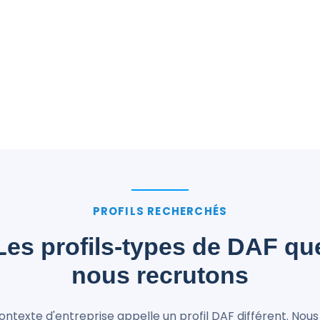
PROFILS RECHERCHÉS
Les profils-types de DAF qu
nous recrutons
ntexte d'entreprise appelle un profil DAF différent. Nou