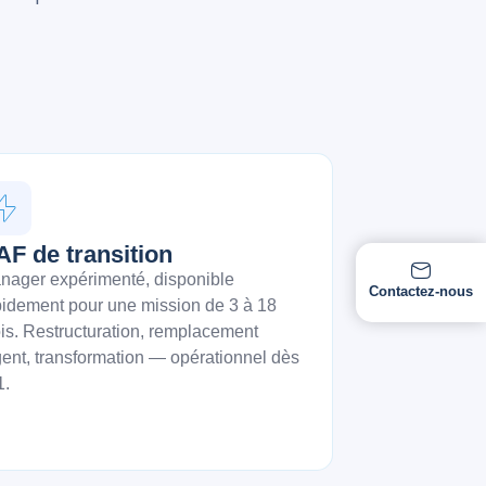
AF de transition
nager expérimenté, disponible
Contactez-nous
pidement pour une mission de 3 à 18
is. Restructuration, remplacement
gent, transformation — opérationnel dès
1.