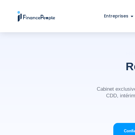
Entreprises
Fin
R
Cabinet exclusiv
CDD, intérim
Confi