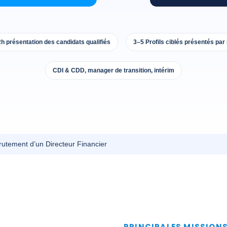
2h présentation des candidats qualifiés
3–5 Profils ciblés présentés par
CDI & CDD, manager de transition, intérim
utement d’un Directeur Financier
PRINCIPALES MISSION