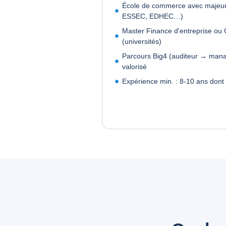
École de commerce avec majeur
ESSEC, EDHEC…)
Master Finance d'entreprise ou 
(universités)
Parcours Big4 (auditeur → man
valorisé
Expérience min. : 8-10 ans don