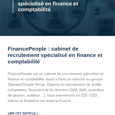
FinancePeople : cabinet de
recrutement spécialisé en finance et
comptabilité
FinancePeople est un cabinet de recrutement spécialisé en
finance et comptabilité, basé à Paris et rattaché au groupe
Talented People Group. Experts en recrutement de profils
comptables, financiers et de direction (DAF, RAF, contrôleur
de gestion, auditeur…), nous intervenons en CDI, CDD,
intérim et freelance sur toute la France.
LIRE CET ARTICLE »