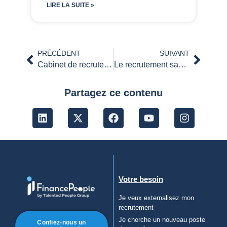
LIRE LA SUITE »
PRÉCÉDENT
SUIVANT
Cabinet de recrutement en finance et comptabilité : l’expertise de FinancePeople
Le recrutement sans CV, nouvelle tendance ?
Partagez ce contenu
Votre besoin
Je veux externalisez mon
recrutement
Je cherche un nouveau poste
Confiez-nous un