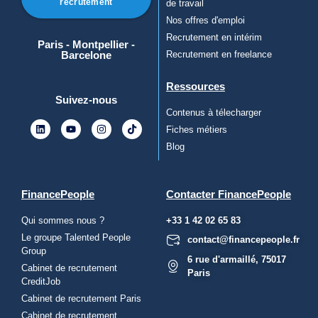
recrutement
de travail
Nos offres d'emploi
Recrutement en intérim
Paris - Montpellier -
Barcelone
Recrutement en freelance
Ressources
Suivez-nous
Contenus à télecharger
Fiches métiers
Blog
FinancePeople
Contacter FinancePeople
Qui sommes nous ?
+33 1 42 02 65 83
Le groupe Talented People
contact@financepeople.fr
Group
6 rue d'armaillé, 75017
Cabinet de recrutement
Paris
CreditJob
Cabinet de recrutement Paris
Cabinet de recrutement