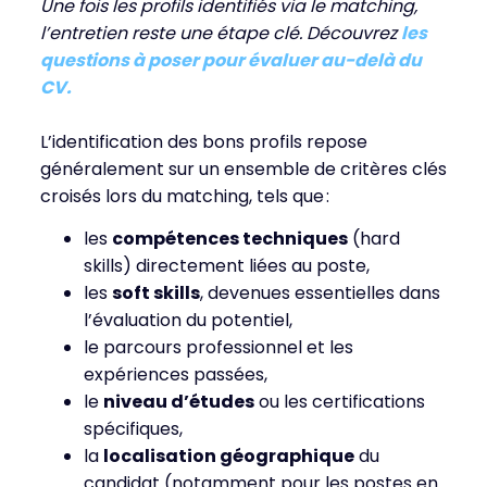
Une fois les profils identifiés via le matching,
l’entretien reste une étape clé. Découvrez
les
questions à poser pour évaluer au-delà du
CV.
L’identification des bons profils repose
généralement sur un ensemble de critères clés
croisés lors du matching, tels que :
les
compétences techniques
(hard
skills) directement liées au poste,
les
soft skills
, devenues essentielles dans
l’évaluation du potentiel,
le parcours professionnel et les
expériences passées,
le
niveau d’études
ou les certifications
spécifiques,
la
localisation géographique
du
candidat (notamment pour les postes en