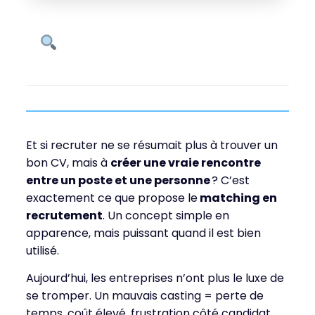
Ce que vous allez
découvrir...
Et si recruter ne se résumait plus à trouver un
bon CV, mais à
créer une vraie rencontre
entre un poste et une personne
? C’est
exactement ce que propose le
matching en
recrutement
. Un concept simple en
apparence, mais puissant quand il est bien
utilisé.
Aujourd’hui, les entreprises n’ont plus le luxe de
se tromper. Un mauvais casting = perte de
temps, coût élevé, frustration côté candidat