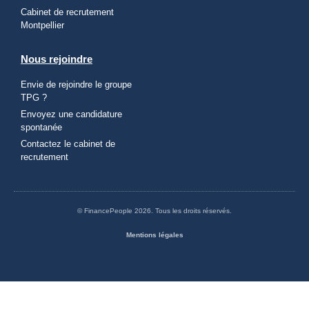
Cabinet de recrutement
Montpellier
Nous rejoindre
Envie de rejoindre le groupe
TPG ?
Envoyez une candidature
spontanée
Contactez le cabinet de
recrutement
© FinancePeople 2026. Tous les droits réservés.
Mentions légales