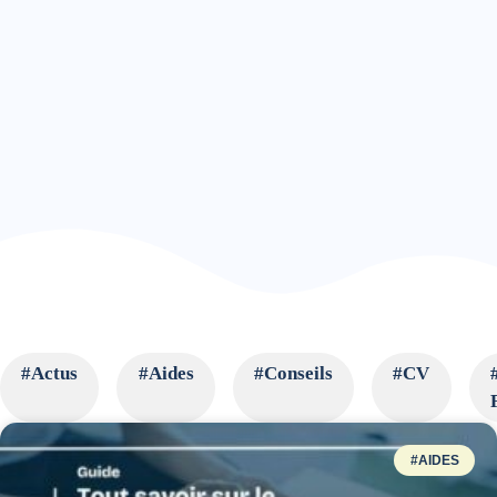
#Actus
#Aides
#Conseils
#CV
#AIDES