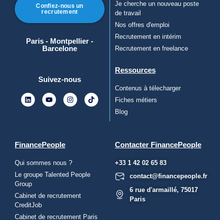
Je cherche un nouveau poste
Confiez-nous un
recrutement
de travail
Nos offres d'emploi
Recrutement en intérim
Paris - Montpellier -
Barcelone
Recrutement en freelance
Ressources
Suivez-nous
Contenus à télecharger
Fiches métiers
Blog
FinancePeople
Contacter FinancePeople
Qui sommes nous ?
+33 1 42 02 65 83
Le groupe Talented People
contact@financepeople.fr
Group
6 rue d'armaillé, 75017
Cabinet de recrutement
Paris
CreditJob
Cabinet de recrutement Paris