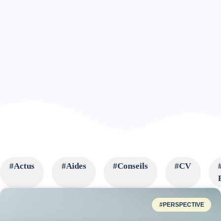
#Actus
#Aides
#Conseils
#CV
#PERSPECTIVE