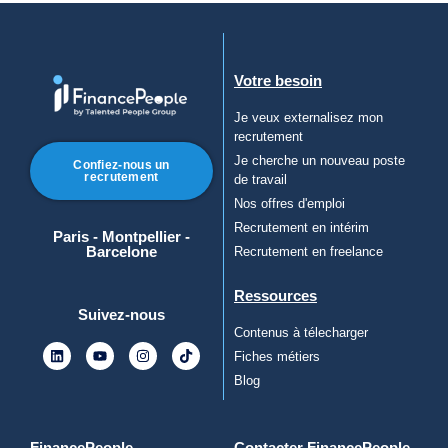
Votre besoin
Je veux externalisez mon
recrutement
Je cherche un nouveau poste
Confiez-nous un
recrutement
de travail
Nos offres d'emploi
Recrutement en intérim
Paris - Montpellier -
Barcelone
Recrutement en freelance
Ressources
Suivez-nous
Contenus à télecharger
Fiches métiers
Blog
FinancePeople
Contacter FinancePeople