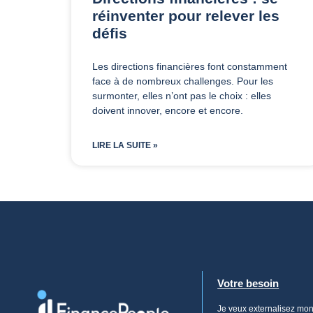
réinventer pour relever les
défis
Les directions financières font constamment
face à de nombreux challenges. Pour les
surmonter, elles n’ont pas le choix : elles
doivent innover, encore et encore.
LIRE LA SUITE »
Votre besoin
Je veux externalisez mo