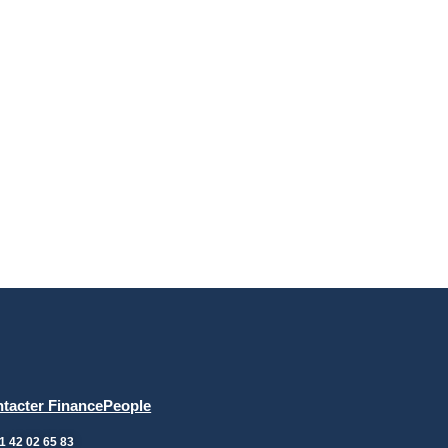
tacter FinancePeople
1 42 02 65 83