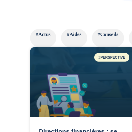
#Actus
#Aides
#Conseils
#PERSPECTIVE
Directions financières : se