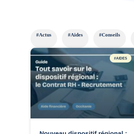
#Actus
#Aides
#Conseils
#AIDES
Nouveau dispositif régional :