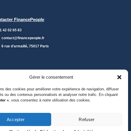
tacter FinancePeople
1 42 02 65 83
contact@financepeople.fr
6 rue d'armaillé, 75017 Paris
Gérer le consentement
ons des cookies pour améliorer votre expérience de navigation, diffuser
tés ou des contenus personnalisés et analyser notre trafic. En cliquant
ter »
, vous consentez à notre utilisation des cookies.
Accepter
Refuser