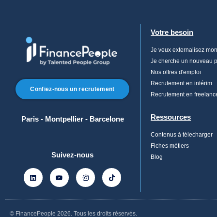
Votre besoin
Je veux externalisez mo
Je cherche un nouveau po
Nos offres d'emploi
Recrutement en intérim
Confiez-nous un recrutement
Recrutement en freelanc
Ressources
Paris - Montpellier - Barcelone
Contenus à télecharger
Fiches métiers
Suivez-nous
Blog
© FinancePeople 2026. Tous les droits réservés.