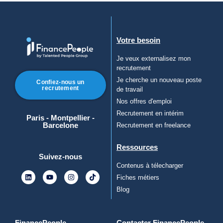
Votre besoin
Je veux externalisez mon
recrutement
Je cherche un nouveau poste
Confiez-nous un
recrutement
de travail
Nos offres d'emploi
Recrutement en intérim
Paris - Montpellier -
Barcelone
Recrutement en freelance
Ressources
Suivez-nous
Contenus à télecharger
Fiches métiers
Blog
FinancePeople
Contacter FinancePeople