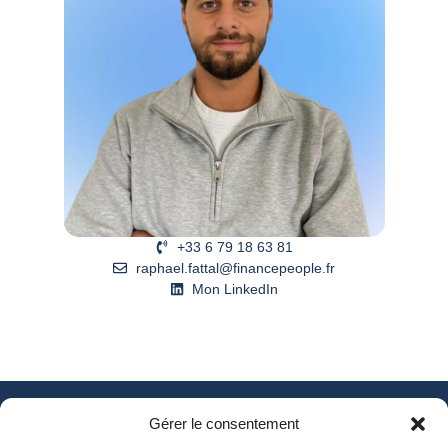
+33 6 79 18 63 81
raphael.fattal@financepeople.fr
Mon LinkedIn
Gérer le consentement