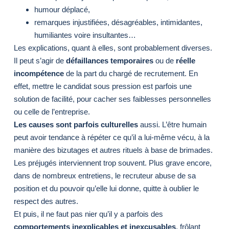
humour déplacé,
remarques injustifiées, désagréables, intimidantes,
humiliantes voire insultantes…
Les explications, quant à elles, sont probablement diverses.
Il peut s’agir de
défaillances temporaires
ou de
réelle
incompétence
de la part du chargé de recrutement. En
effet, mettre le candidat sous pression est parfois une
solution de facilité, pour cacher ses faiblesses personnelles
ou celle de l’entreprise.
Les causes sont parfois culturelles
aussi. L’être humain
peut avoir tendance à répéter ce qu’il a lui-même vécu, à la
manière des bizutages et autres rituels à base de brimades.
Les préjugés interviennent trop souvent. Plus grave encore,
dans de nombreux entretiens, le recruteur abuse de sa
position et du pouvoir qu’elle lui donne, quitte à oublier le
respect des autres.
Et puis, il ne faut pas nier qu’il y a parfois des
comportements inexplicables et inexcusables
, frôlant