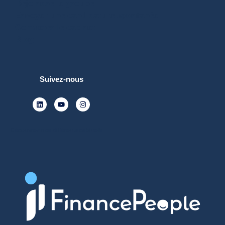
Rejoindre le groupe
Envoyer une candidature spontanée
Contacter le cabinet
Blog
Suivez-nous
Découvrez nos différents cabinets