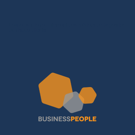
Leader sur le recrutement des métiers de la gestion
du risque clients.