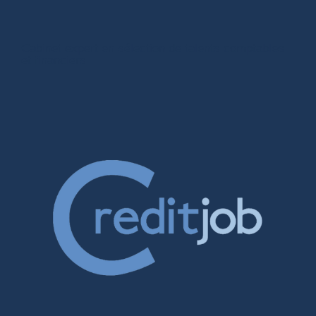
Cabinet expert en sélection de talents comptables
et financiers