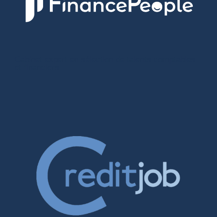
Cabinet expert en sélection de talents comptables
et financiers