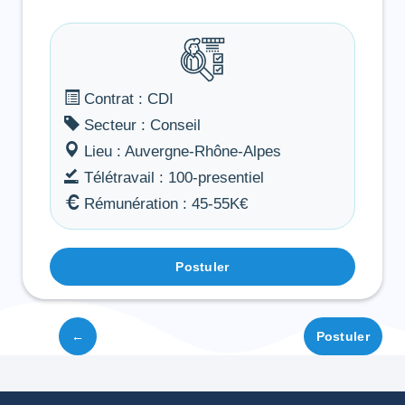
Contrat : CDI
Secteur : Conseil
Lieu : Auvergne-Rhône-Alpes
Télétravail : 100-presentiel
Rémunération : 45-55K€
Postuler
←
Postuler