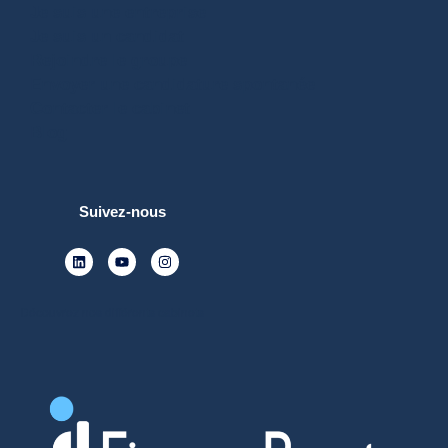
Je suis une entreprise
Je suis un candidat
Rejoindre le groupe
Envoyer une candidature spontanée
Contacter le cabinet
Blog
Suivez-nous
Découvrez nos différents cabinets