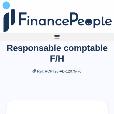
Responsable comptable
F/H
Ref: RCPT26-AD-12075-70