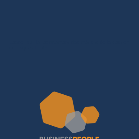
Leader sur le recrutement des métiers de la gestion
du risque clients.