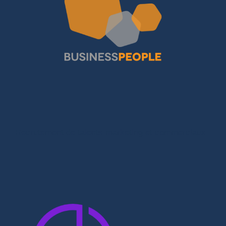
Recrutement de talents marketing et commerciaux