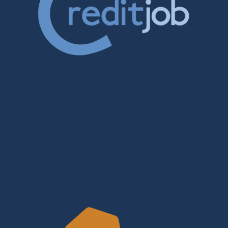
Leader sur le recrutement des métiers de la gestion
du risque clients.