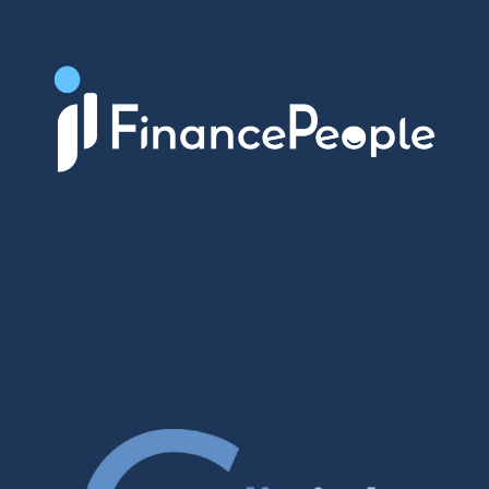
Cabinet expert en sélection de talents comptables
et financiers